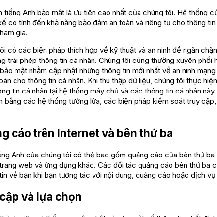
n tiếng Anh bảo mật là ưu tiên cao nhất của chúng tôi. Hệ thống c
kế có tính đến khả năng bảo đảm an toàn và riêng tư cho thông tin
tham gia.
 có các biện pháp thích hợp về kỹ thuật và an ninh để ngăn chặn 
g trái phép thông tin cá nhân. Chúng tôi cũng thường xuyên phối 
 bảo mật nhằm cập nhật những thông tin mới nhất về an ninh mạn
oàn cho thông tin cá nhân. Khi thu thập dữ liệu, chúng tôi thực hiện
ng tin cá nhân tại hệ thống máy chủ và các thông tin cá nhân nà
n bằng các hệ thống tường lửa, các biện pháp kiểm soát truy cập
g cáo trên Internet và bên thứ ba
iếng Anh của chúng tôi có thể bao gồm quảng cáo của bên thứ ba
c trang web và ứng dụng khác. Các đối tác quảng cáo bên thứ ba c
tin về bạn khi bạn tương tác với nội dung, quảng cáo hoặc dịch v
 cập và lựa chọn