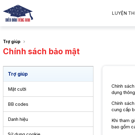
LUYỆN TH
Trợ giúp
Chính sách bảo mật
Trợ giúp
Chính sách
Mặt cười
dụng thông 
Chính sách
BB codes
cung cấp b
Danh hiệu
Khi tham g
bao gồm cá
Sử dụng cookie