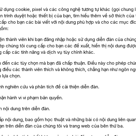
ử dụng cookie, pixel và các công nghệ tương tự khác (gọi chung l
n trình duyệt hoặc thiết bị của bạn, tìm hiểu thêm về sở thích của
cấp cho bạn các bài viết với nội dung phù hợp và cho các mục đí
gồm:
n thành viên khi bạn đăng nhập hoặc sử dụng diễn đàn của chúng 
p chúng tôi cung cấp cho bạn các đề xuất, hiển thị nội dung đượ
 cấp các tính năng và dịch vụ tùy chỉnh khác.
đến các tùy chọn mà bạn đã chấp thuận. Điều này cho phép chún
 điều các thành viên thích và không thích, chẳng hạn như ngôn ng
n lựa chọn.
 nghiên cứu và phân tích để cải thiện diễn đàn.
n hành vi vi phạm bản quyền.
 nội dung trên diễn đàn.
 nội dung, bao gồm học thuật và những bài có nội dung liên qua
ạn trên diễn đàn của chúng tôi và trang web của bên thứ ba.