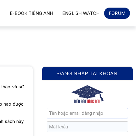
Ẻ
E-BOOK TIẾNG ANH
ENGLISH WATCH
FORUM
ĐĂNG NHẬP TÀI KHOẢN
 thập và sử
eb nào được
nh sách này