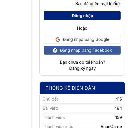
Bạn đã quên mật khẩu?
Đăng nhập
Hoặc
Đăng nhập bằng Google
Đăng nhập bằng Facebook
Bạn chưa có tài khoản?
Đăng ký ngay
THỐNG KÊ DIỄN ĐÀN
Chủ đề
416
Bài viết
484
Thành viên
159
Thành viên mới
BrianCarne