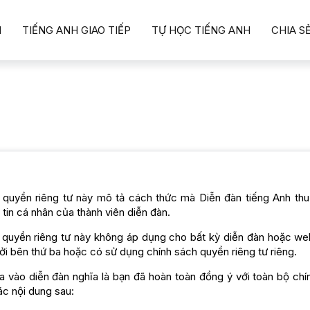
I
TIẾNG ANH GIAO TIẾP
TỰ HỌC TIẾNG ANH
CHIA S
 quyền riêng tư này mô tả cách thức mà Diễn đàn tiếng Anh thu
tin cá nhân của thành viên diễn đàn.
 quyền riêng tư này không áp dụng cho bất kỳ diễn đàn hoặc w
ởi bên thứ ba hoặc có sử dụng chính sách quyền riêng tư riêng.
ia vào diễn đàn nghĩa là bạn đã hoàn toàn đồng ý với toàn bộ chí
c nội dung sau: