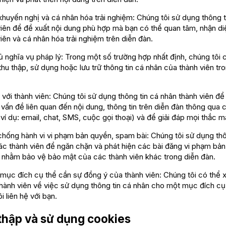
uyến nghị và cá nhân hóa trải nghiệm: Chúng tôi sử dụng thông t
iên để đề xuất nội dung phù hợp mà bạn có thể quan tâm, nhận di
iên và cá nhân hóa trải nghiệm trên diễn đàn.
nghĩa vụ pháp lý: Trong một số trường hợp nhất định, chúng tôi 
thu thập, sử dụng hoặc lưu trữ thông tin cá nhân của thành viên tr
với thành viên: Chúng tôi sử dụng thông tin cá nhân thành viên để l
vấn đề liên quan đến nội dung, thông tin trên diễn đàn thông qua 
ví dụ: email, chat, SMS, cuộc gọi thoại) và để giải đáp mọi thắc m
ống hành vi vi phạm bản quyền, spam bài: Chúng tôi sử dụng thô
ác thành viên để ngăn chặn và phát hiện các bài đăng vi phạm bản
nhằm bảo vệ bảo mật của các thành viên khác trong diễn đàn.
ục đích cụ thể cần sự đồng ý của thành viên: Chúng tôi có thể x
hành viên về việc sử dụng thông tin cá nhân cho một mục đích cụ
i liên hệ với bạn.
 thập và sử dụng cookies