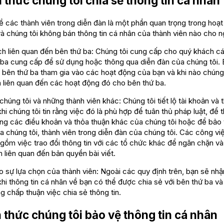
 thức chúng tôi chia sẻ thông tin cá nhân
ề các thành viên trong diễn đàn là một phần quan trọng trong hoạ
và chúng tôi không bán thông tin cá nhân của thành viên nào cho n
h liên quan đến bên thứ ba: Chúng tôi cung cấp cho quý khách cá
 ba cung cấp để sử dụng hoặc thông qua diễn đàn của chúng tôi. 
o bên thứ ba tham gia vào các hoạt động của bạn và khi nào chúng 
n liên quan đến các hoạt động đó cho bên thứ ba.
úng tôi và những thành viên khác: Chúng tôi tiết lộ tài khoản và t
hi chúng tôi tin rằng việc đó là phù hợp để tuân thủ pháp luật, để t
ng các điều khoản và thỏa thuận khác của chúng tôi hoặc để bảo
 chúng tôi, thành viên trong diễn đàn của chúng tôi. Các công vi
gồm việc trao đổi thông tin với các tổ chức khác để ngăn chặn và
 liên quan đến bản quyền bài viết.
 sự lựa chọn của thành viên: Ngoài các quy định trên, bạn sẽ nh
hi thông tin cá nhân về bạn có thể được chia sẻ với bên thứ ba v
 chấp thuận việc chia sẻ thông tin.
 thức chúng tôi bảo vệ thông tin cá nhân