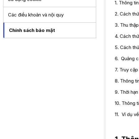
1. Thông ti
2. Cách thứ
Các điều khoản và nội quy
3. Thu thậ
Chính sách bảo mật
4. Cách thứ
5.
Cách thứ
6. Quảng cá
7.
Truy cập
8. Thông ti
9. Thời hạn
10. Thông t
11. Ví dụ v