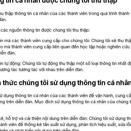
g tin cá nhân được chúng tôi thu thập
hu thập thông tin cá nhân của các thành viên trong quá trình thành 
đàn.
 các nguồn thông tin được chúng tôi thu thập:
 mà các thành viên cung cấp cho chúng tôi: Chúng tôi sẽ thu thậ
ào mà thành viên cung cấp liên quan đến học tập hoặc nghiên cứu 
diễn đàn.
 tự động: Chúng tôi tự động thu thập một số loại thông tin nhất đ
tương tác tương tác với nhau trên diễn đàn.
 thức chúng tôi sử dụng thông tin cá nhâ
ử dụng thông tin cá nhân của các thành viên để vận hành, cung cấ
ung trên diễn đàn. Mục đích sử dụng thông tin cá nhân của chúng 
 hỗ trợ và cải thiện nội dung trên diễn đàn: Chúng tôi sử dụng th
ành viên để thống kê tần suất sử dụng, phân tích hiệu suất, sửa lỗ
thiện và phát triển nội dung trên diễn đàn.